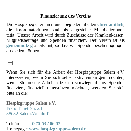
Finanzierung des Vereins
Die Hospizbegleiterinnen und -begleiter arbeiten
ehrenamtlich
,
die Koordinatorinnen sind als angestellte Mitarbeiterinnen
tätig. Unsere Arbeit wird durch Zuschüsse der Krankenkassen,
Mitgliedsbeiträge und Spenden finanziert. Der Verein ist als
gemeinnützig
anerkannt, so dass wir Spendenbescheinigungen
ausstellen können.
Wenn Sie sich für die Arbeit der Hospizgruppe Salem e.V.
interessieren, wenn Sie sich selbst aktiv einbringen möchten,
wenn Sie unsere Arbeit, die sich vorwiegend aus Spenden
finanziert, finanziell unterstützen möchten, wenden Sie sich
bitte an die:
Hospizgruppe Salem e.V.
Franz-Ehret-Str. 23
88682 Salem-Weildorf
Telefon:
0 75 53 / 66 67
Homepage:
www.hospizgruppe-salem.de