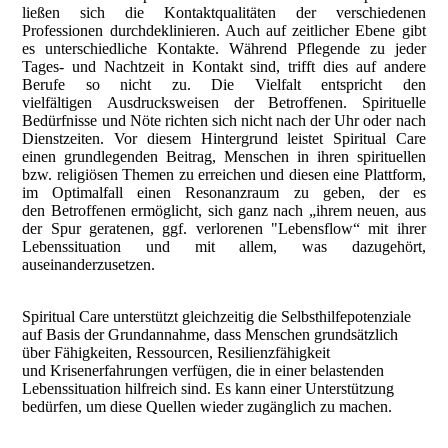
ließen sich die Kontaktqualitäten der verschiedenen
Professionen durchdeklinieren. Auch auf zeitlicher Ebene gibt
es unterschiedliche Kontakte. Während Pflegende zu jeder
Tages- und Nachtzeit in Kontakt sind, trifft dies auf andere
Berufe so nicht zu. Die Vielfalt entspricht den
vielfältigen Ausdrucksweisen der Betroffenen. Spirituelle
Bedürfnisse und Nöte richten sich nicht nach der Uhr oder nach
Dienstzeiten. Vor diesem Hintergrund leistet Spiritual Care
einen grundlegenden Beitrag, Menschen in ihren spirituellen
bzw. religiösen Themen zu erreichen und diesen eine Plattform,
im Optimalfall einen Resonanzraum zu geben, der es
den Betroffenen ermöglicht, sich ganz nach „ihrem neuen, aus
der Spur geratenen, ggf. verlorenen "Lebensflow“ mit ihrer
Lebenssituation und mit allem, was dazugehört,
auseinanderzusetzen.
Spiritual Care unterstützt gleichzeitig die Selbsthilfepotenziale
auf Basis der Grundannahme, dass Menschen grundsätzlich
über Fähigkeiten, Ressourcen, Resilienzfähigkeit
und Krisenerfahrungen verfügen, die in einer belastenden
Lebenssituation hilfreich sind. Es kann einer Unterstützung
bedürfen, um diese Quellen wieder zugänglich zu machen.