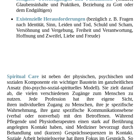
Glaubensinhalte und Praktiken, Beziehung zu Gott oder
dem Endgültigen)
Existenzielle Herausforderungen
(bezüglich z. B. Fragen
nach Identität, Sinn, Leiden und Tod, Schuld und Scham,
Versöhnung und Vergebung, Freiheit und Verantwortung,
Hoffnung und Zweifel, Liebe und Freude)
Spiritual Care
ist neben der physischen, psychischen und
sozialen Komponente ein wichtiger Baustein im ganzheitlichen
Ansatz (bio-psycho-sozial-spirituelles Modell). Sie zielt darauf
ab, die vielen verschiedenen Zugänge zum Menschen zu
nutzen. Jede Profession hat ihre eigene Sicht,
ihren individuellen Zugang zu Menschen, ihre je spezifische
Wahrnehmung, ihre ganz spezifische Kommunikationsebene
(verbal oder nonverbal) mit den Betroffenen. Während
Pflegende und Physiotherapeuten einen stark auf Berührung
angelegten Kontakt haben, sind Mediziner bevorzugt durch
Behandlung und (kurzen) Gesprächssequenzen in Kontakt.
Soziale Arbeit beispielsweise hat ihren Fokus im Gespräch. So