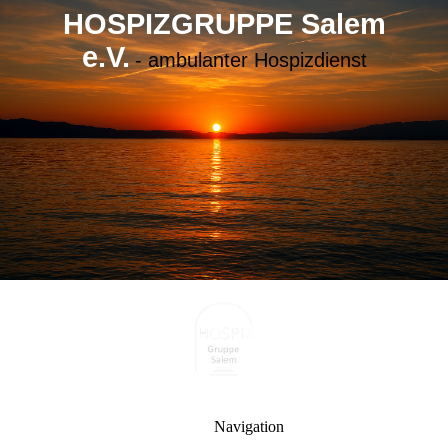
HOSPIZGRUPPE Salem
e.V.
- ambulanter Hospizdienst
Navigation