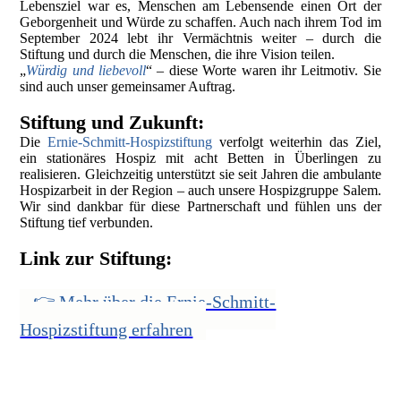
Lebensziel war es, Menschen am Lebensende einen Ort der
Geborgenheit und Würde zu schaffen. Auch nach ihrem Tod im
September 2024 lebt ihr Vermächtnis weiter – durch die
Stiftung und durch die Menschen, die ihre Vision teilen.
„
Würdig und liebevoll
“ – diese Worte waren ihr Leitmotiv. Sie
sind auch unser gemeinsamer Auftrag.
Stiftung und Zukunft:
Die
Ernie-Schmitt-Hospizstiftung
verfolgt weiterhin das Ziel,
ein stationäres Hospiz mit acht Betten in Überlingen zu
realisieren. Gleichzeitig unterstützt sie seit Jahren die ambulante
Hospizarbeit in der Region – auch unsere Hospizgruppe Salem.
Wir sind dankbar für diese Partnerschaft und fühlen uns der
Stiftung tief verbunden.
Link zur Stiftung:
👉 Mehr über die Ernie-Schmitt-
Hospizstiftung erfahren